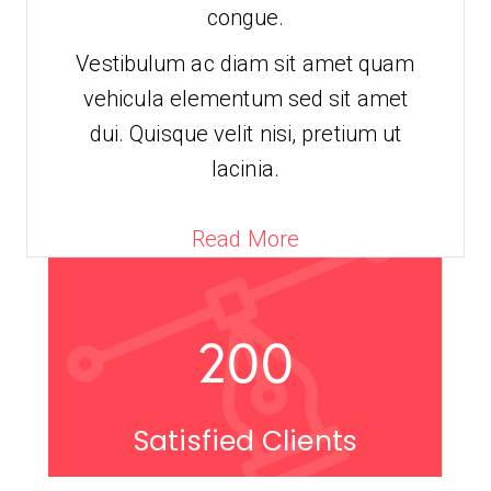
congue.
Vestibulum ac diam sit amet quam
vehicula elementum sed sit amet
dui. Quisque velit nisi, pretium ut
lacinia.
Read More
200
Satisfied Clients