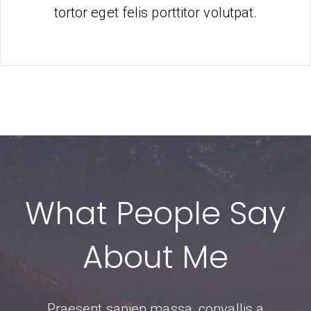
tortor eget felis porttitor volutpat.
What People Say
About Me
Praesent sapien massa, convallis a