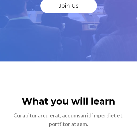
Join Us
What you will learn
Curabitur arcu erat, accumsan id imperdiet et,
porttitor at sem.