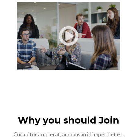
Why you should Join
Curabitur arcu erat, accumsan id imperdiet et,