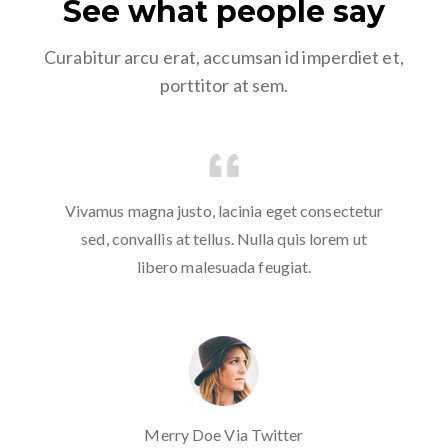
See what people say
Curabitur arcu erat, accumsan id imperdiet et,
porttitor at sem.
etur
Vivamus magna justo, lacinia eget consectetur
Viv
ut
sed, convallis at tellus. Nulla quis lorem ut
s
libero malesuada feugiat.
Merry Doe Via Twitter