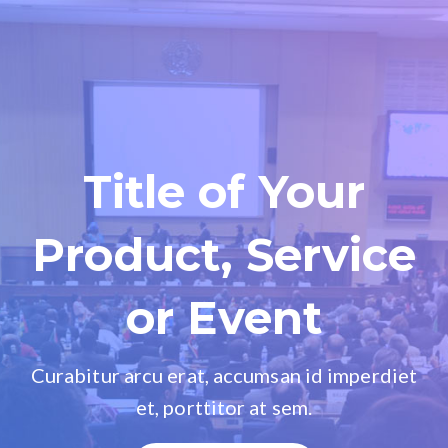
Title of Your
Product, Service
or Event
Curabitur arcu erat, accumsan id imperdiet
et, porttitor at sem.